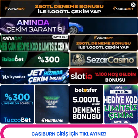
×
CASIBURN GİRİŞ İÇİN TIKLAYINIZ!