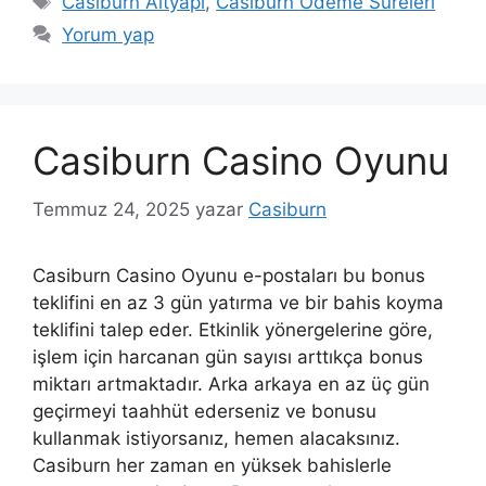
Casiburn Altyapı
,
Casiburn Ödeme Süreleri
Yorum yap
Casiburn Casino Oyunu
Temmuz 24, 2025
yazar
Casiburn
Casiburn Casino Oyunu e-postaları bu bonus
teklifini en az 3 gün yatırma ve bir bahis koyma
teklifini talep eder. Etkinlik yönergelerine göre,
işlem için harcanan gün sayısı arttıkça bonus
miktarı artmaktadır. Arka arkaya en az üç gün
geçirmeyi taahhüt ederseniz ve bonusu
kullanmak istiyorsanız, hemen alacaksınız.
Casiburn her zaman en yüksek bahislerle