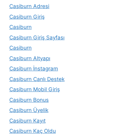
Casiburn Adresi
Casiburn Giriş
Casiburn
Casiburn Giriş Sayfası
Casiburn
Casiburn Altyapı
Casiburn İnstagram
Casiburn Canlı Destek
Casiburn Mobil Giriş
Casiburn Bonus
Casiburn Üyelik
Casiburn Kayıt
Casiburn Kaç Oldu