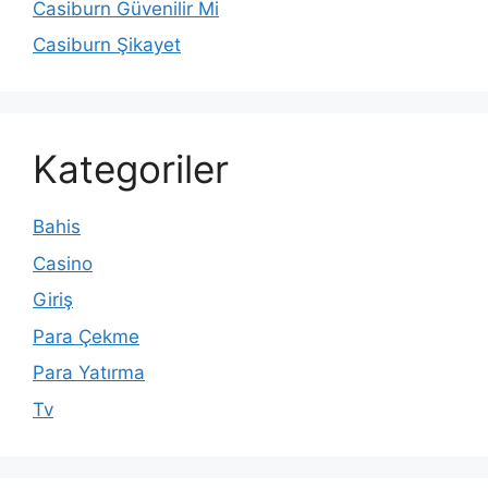
Casiburn Güvenilir Mi
Casiburn Şikayet
Kategoriler
Bahis
Casino
Giriş
Para Çekme
Para Yatırma
Tv