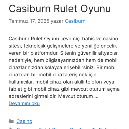
Casiburn Rulet Oyunu
Temmuz 17, 2025
yazar
Casiburn
Casiburn Rulet Oyunu çevrimiçi bahis ve casino
sitesi, teknolojik gelişmelere ve yeniliğe öncelik
veren bir platformdur. Sitenin güvenilir altyapısı
nedeniyle, hem bilgisayarınızdan hem de mobil
cihazlarınızdan kolayca erişebilirsiniz. Bir mobil
cihazdan bir mobil cihaza erişmek için
kullanıcılar, mobil cihaz olan akıllı telefon veya
tablet gibi mobil cihaz gibi mevcut oturum açma
adreslerini girmelidir. Mevcut oturum …
Devamını oku
Kategoriler
Casino
Etiketler