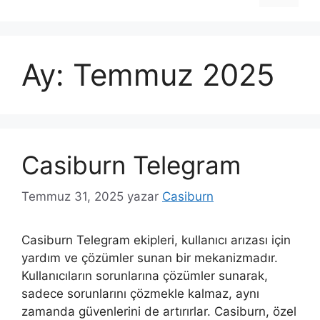
Ay:
Temmuz 2025
Casiburn Telegram
Temmuz 31, 2025
yazar
Casiburn
Casiburn Telegram ekipleri, kullanıcı arızası için
yardım ve çözümler sunan bir mekanizmadır.
Kullanıcıların sorunlarına çözümler sunarak,
sadece sorunlarını çözmekle kalmaz, aynı
zamanda güvenlerini de artırırlar. Casiburn, özel