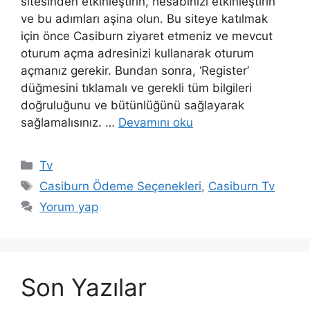
sitesinden etkinleştirin, hesabınızı etkinleştirin
ve bu adımları aşina olun. Bu siteye katılmak
için önce Casiburn ziyaret etmeniz ve mevcut
oturum açma adresinizi kullanarak oturum
açmanız gerekir. Bundan sonra, ‘Register’
düğmesini tıklamalı ve gerekli tüm bilgileri
doğruluğunu ve bütünlüğünü sağlayarak
sağlamalısınız. …
Devamını oku
Kategoriler
Tv
Etiketler
Casiburn Ödeme Seçenekleri
,
Casiburn Tv
Yorum yap
Son Yazılar