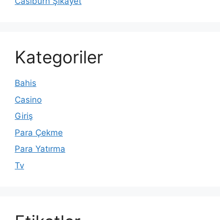
Casiburn Şikayet
Kategoriler
Bahis
Casino
Giriş
Para Çekme
Para Yatırma
Tv