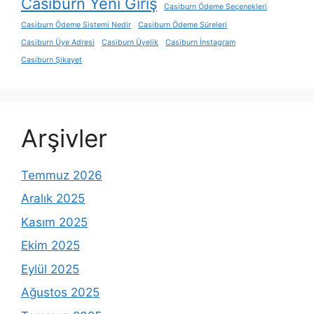
Casiburn Yeni Giriş
Casiburn Ödeme Seçenekleri
Casiburn Ödeme Sistemi Nedir
Casiburn Ödeme Süreleri
Casiburn Üye Adresi
Casiburn Üyelik
Casiburn İnstagram
Casiburn Şikayet
Arşivler
Temmuz 2026
Aralık 2025
Kasım 2025
Ekim 2025
Eylül 2025
Ağustos 2025