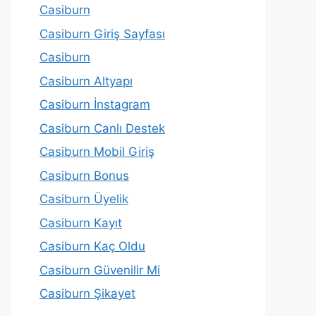
Casiburn
Casiburn Giriş Sayfası
Casiburn
Casiburn Altyapı
Casiburn İnstagram
Casiburn Canlı Destek
Casiburn Mobil Giriş
Casiburn Bonus
Casiburn Üyelik
Casiburn Kayıt
Casiburn Kaç Oldu
Casiburn Güvenilir Mi
Casiburn Şikayet