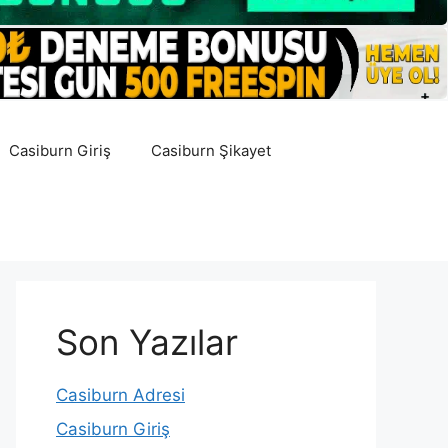
Casiburn Giriş
Casiburn Şikayet
Son Yazılar
Casiburn Adresi
Casiburn Giriş