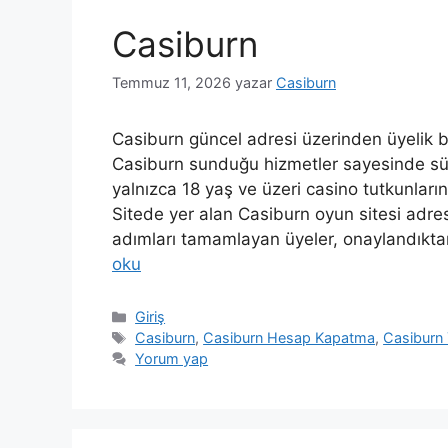
Casiburn
Temmuz 11, 2026
yazar
Casiburn
Casiburn güncel adresi üzerinden üyelik
Casiburn sunduğu hizmetler sayesinde süre
yalnızca 18 yaş ve üzeri casino tutkunları
Sitede yer alan Casiburn oyun sitesi adresi
adımları tamamlayan üyeler, onaylandıkta
oku
Kategoriler
Giriş
Etiketler
Casiburn
,
Casiburn Hesap Kapatma
,
Casiburn 
Yorum yap