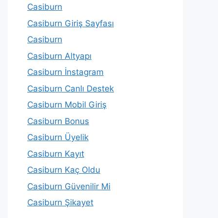
Casiburn
Casiburn Giriş Sayfası
Casiburn
Casiburn Altyapı
Casiburn İnstagram
Casiburn Canlı Destek
Casiburn Mobil Giriş
Casiburn Bonus
Casiburn Üyelik
Casiburn Kayıt
Casiburn Kaç Oldu
Casiburn Güvenilir Mi
Casiburn Şikayet