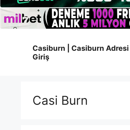
İçeriğe
atla
Casiburn | Casiburn Adresi
Giriş
Casi Burn