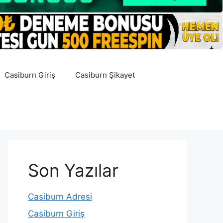
Casiburn Giriş
Casiburn Şikayet
Son Yazılar
Casiburn Adresi
Casiburn Giriş