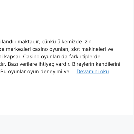
adlandırılmaktadır, çünkü ülkemizde izin
be merkezleri casino oyunları, slot makineleri ve
ni kapsar. Casino oyunları da farklı tiplerde
ır. Bazı verilere ihtiyaç vardır. Bireylerin kendilerini
r. Bu oyunlar oyun deneyimi ve …
Devamını oku