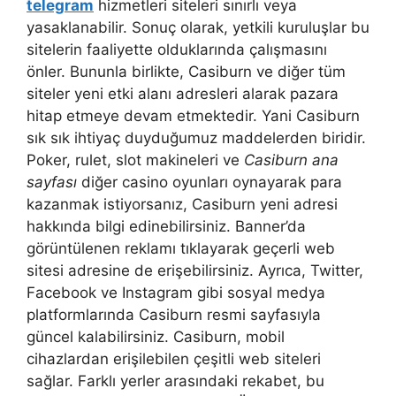
telegram
hizmetleri siteleri sınırlı veya
yasaklanabilir. Sonuç olarak, yetkili kuruluşlar bu
sitelerin faaliyette olduklarında çalışmasını
önler. Bununla birlikte, Casiburn ve diğer tüm
siteler yeni etki alanı adresleri alarak pazara
hitap etmeye devam etmektedir. Yani Casiburn
sık sık ihtiyaç duyduğumuz maddelerden biridir.
Poker, rulet, slot makineleri ve
Casiburn ana
sayfası
diğer casino oyunları oynayarak para
kazanmak istiyorsanız, Casiburn yeni adresi
hakkında bilgi edinebilirsiniz. Banner’da
görüntülenen reklamı tıklayarak geçerli web
sitesi adresine de erişebilirsiniz. Ayrıca, Twitter,
Facebook ve Instagram gibi sosyal medya
platformlarında Casiburn resmi sayfasıyla
güncel kalabilirsiniz. Casiburn, mobil
cihazlardan erişilebilen çeşitli web siteleri
sağlar. Farklı yerler arasındaki rekabet, bu