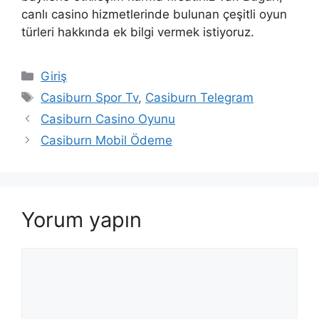
canlı casino hizmetlerinde bulunan çeşitli oyun
türleri hakkında ek bilgi vermek istiyoruz.
Kategoriler
Giriş
Etiketler
Casiburn Spor Tv
,
Casiburn Telegram
Casiburn Casino Oyunu
Casiburn Mobil Ödeme
Yorum yapın
Yorum