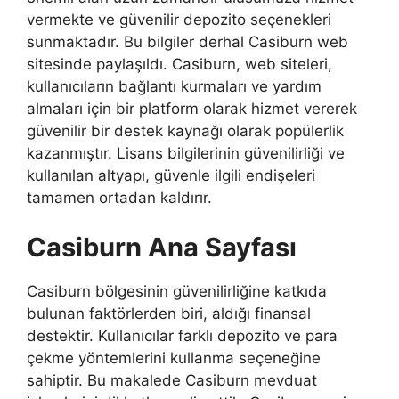
vermekte ve güvenilir depozito seçenekleri
sunmaktadır. Bu bilgiler derhal Casiburn web
sitesinde paylaşıldı. Casiburn, web siteleri,
kullanıcıların bağlantı kurmaları ve yardım
almaları için bir platform olarak hizmet vererek
güvenilir bir destek kaynağı olarak popülerlik
kazanmıştır. Lisans bilgilerinin güvenilirliği ve
kullanılan altyapı, güvenle ilgili endişeleri
tamamen ortadan kaldırır.
Casiburn Ana Sayfası
Casiburn bölgesinin güvenilirliğine katkıda
bulunan faktörlerden biri, aldığı finansal
destektir. Kullanıcılar farklı depozito ve para
çekme yöntemlerini kullanma seçeneğine
sahiptir. Bu makalede Casiburn mevduat