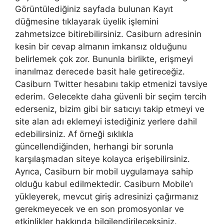
Görüntülediğiniz sayfada bulunan Kayıt
düğmesine tıklayarak üyelik işlemini
zahmetsizce bitirebilirsiniz. Casiburn adresinin
kesin bir cevap almanın imkansız olduğunu
belirlemek çok zor. Bununla birlikte, erişmeyi
inanılmaz derecede basit hale getireceğiz.
Casiburn Twitter hesabını takip etmenizi tavsiye
ederim. Gelecekte daha güvenli bir seçim tercih
ederseniz, bizim gibi bir satıcıyı takip etmeyi ve
site alan adı eklemeyi istediğiniz yerlere dahil
edebilirsiniz. Af örneği sıklıkla
güncellendiğinden, herhangi bir sorunla
karşılaşmadan siteye kolayca erişebilirsiniz.
Ayrıca, Casiburn bir mobil uygulamaya sahip
olduğu kabul edilmektedir. Casiburn Mobile’ı
yükleyerek, mevcut giriş adresinizi çağırmanız
gerekmeyecek ve en son promosyonlar ve
etkinlikler hakkında bilgilendirileceksiniz.