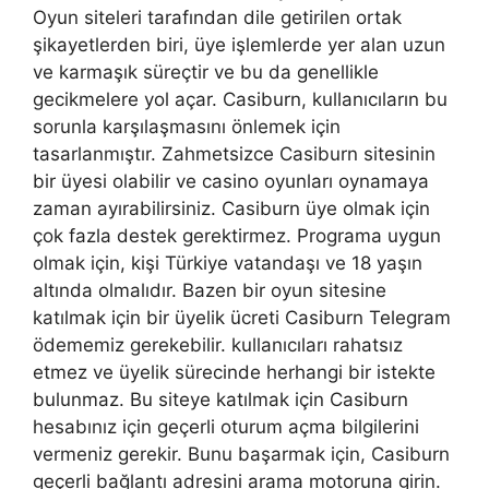
Oyun siteleri tarafından dile getirilen ortak
şikayetlerden biri, üye işlemlerde yer alan uzun
ve karmaşık süreçtir ve bu da genellikle
gecikmelere yol açar. Casiburn, kullanıcıların bu
sorunla karşılaşmasını önlemek için
tasarlanmıştır. Zahmetsizce Casiburn sitesinin
bir üyesi olabilir ve casino oyunları oynamaya
zaman ayırabilirsiniz. Casiburn üye olmak için
çok fazla destek gerektirmez. Programa uygun
olmak için, kişi Türkiye vatandaşı ve 18 yaşın
altında olmalıdır. Bazen bir oyun sitesine
katılmak için bir üyelik ücreti Casiburn Telegram
ödememiz gerekebilir. kullanıcıları rahatsız
etmez ve üyelik sürecinde herhangi bir istekte
bulunmaz. Bu siteye katılmak için Casiburn
hesabınız için geçerli oturum açma bilgilerini
vermeniz gerekir. Bunu başarmak için, Casiburn
geçerli bağlantı adresini arama motoruna girin.