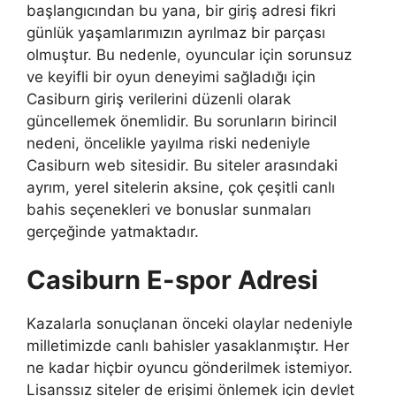
başlangıcından bu yana, bir giriş adresi fikri
günlük yaşamlarımızın ayrılmaz bir parçası
olmuştur. Bu nedenle, oyuncular için sorunsuz
ve keyifli bir oyun deneyimi sağladığı için
Casiburn giriş verilerini düzenli olarak
güncellemek önemlidir. Bu sorunların birincil
nedeni, öncelikle yayılma riski nedeniyle
Casiburn web sitesidir. Bu siteler arasındaki
ayrım, yerel sitelerin aksine, çok çeşitli canlı
bahis seçenekleri ve bonuslar sunmaları
gerçeğinde yatmaktadır.
Casiburn E-spor Adresi
Kazalarla sonuçlanan önceki olaylar nedeniyle
milletimizde canlı bahisler yasaklanmıştır. Her
ne kadar hiçbir oyuncu gönderilmek istemiyor.
Lisanssız siteler de erişimi önlemek için devlet