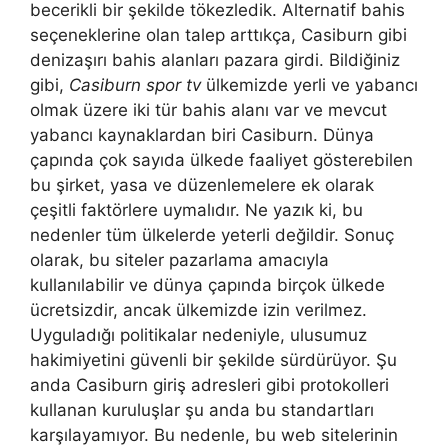
becerikli bir şekilde tökezledik. Alternatif bahis
seçeneklerine olan talep arttıkça, Casiburn gibi
denizaşırı bahis alanları pazara girdi. Bildiğiniz
gibi,
Casiburn spor tv
ülkemizde yerli ve yabancı
olmak üzere iki tür bahis alanı var ve mevcut
yabancı kaynaklardan biri Casiburn. Dünya
çapında çok sayıda ülkede faaliyet gösterebilen
bu şirket, yasa ve düzenlemelere ek olarak
çeşitli faktörlere uymalıdır. Ne yazık ki, bu
nedenler tüm ülkelerde yeterli değildir. Sonuç
olarak, bu siteler pazarlama amacıyla
kullanılabilir ve dünya çapında birçok ülkede
ücretsizdir, ancak ülkemizde izin verilmez.
Uyguladığı politikalar nedeniyle, ulusumuz
hakimiyetini güvenli bir şekilde sürdürüyor. Şu
anda Casiburn giriş adresleri gibi protokolleri
kullanan kuruluşlar şu anda bu standartları
karşılayamıyor. Bu nedenle, bu web sitelerinin