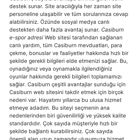
destek sunar. Site aracılığıyla her zaman site
personeline ulaşabilir ve tüm sorularınıza cevap
alabilirsiniz. Özünde sosyal medya canlı
destekten daha fazla avantaj sunar.
Casiburn
e-spor adresi
Web sitesi tarafından sağlanan
canlı yardım, tüm Casiburn mevduatları, para
çekme, bonuslar ve faaliyetler hakkında hızlı bir
şekilde gerekli bilgileri elde etmenizi sağlar. Bu,
oynadığınız veya oynamakla ilgilendiğiniz
oyunlar hakkında gerekli bilgileri toplamamızı
sağlar. Casiburn çeşitli avantajlar sunduğu için
Casiburn web sitesini takdir etmek için birçok
nedeni var. Hayatımı yıllarca bu ulusa hizmet
etmeye adadım. Bu siteyi seçmenin ana
nedenlerinden biri güvenilirliği ve yüksek kalite
standardıdır. Çok sayıda müşteriyle hızlı bir
şekilde bağlantı kurabilirsiniz. Çok sayıda
önemli alan uzun zamandır ulusumuza hizmet