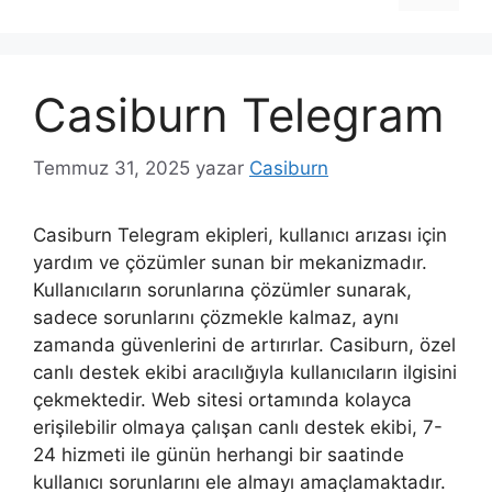
Casiburn Telegram
Temmuz 31, 2025
yazar
Casiburn
Casiburn Telegram ekipleri, kullanıcı arızası için
yardım ve çözümler sunan bir mekanizmadır.
Kullanıcıların sorunlarına çözümler sunarak,
sadece sorunlarını çözmekle kalmaz, aynı
zamanda güvenlerini de artırırlar. Casiburn, özel
canlı destek ekibi aracılığıyla kullanıcıların ilgisini
çekmektedir. Web sitesi ortamında kolayca
erişilebilir olmaya çalışan canlı destek ekibi, 7-
24 hizmeti ile günün herhangi bir saatinde
kullanıcı sorunlarını ele almayı amaçlamaktadır.