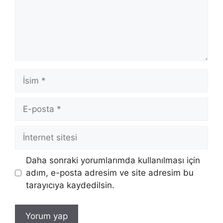
İsim
E-
posta
İnternet
sitesi
Daha sonraki yorumlarımda kullanılması için
adım, e-posta adresim ve site adresim bu
tarayıcıya kaydedilsin.