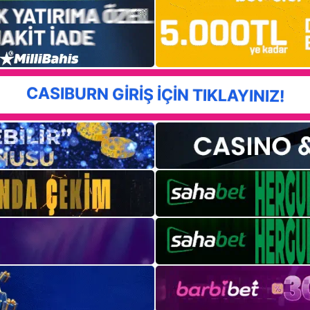
CASIBURN GİRİŞ İÇİN TIKLAYINIZ!