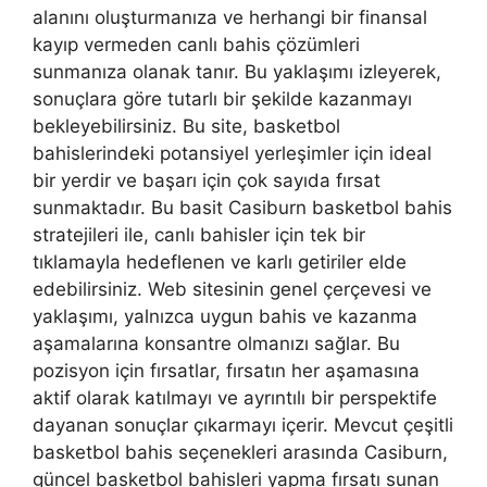
alanını oluşturmanıza ve herhangi bir finansal
kayıp vermeden canlı bahis çözümleri
sunmanıza olanak tanır. Bu yaklaşımı izleyerek,
sonuçlara göre tutarlı bir şekilde kazanmayı
bekleyebilirsiniz. Bu site, basketbol
bahislerindeki potansiyel yerleşimler için ideal
bir yerdir ve başarı için çok sayıda fırsat
sunmaktadır. Bu basit Casiburn basketbol bahis
stratejileri ile, canlı bahisler için tek bir
tıklamayla hedeflenen ve karlı getiriler elde
edebilirsiniz. Web sitesinin genel çerçevesi ve
yaklaşımı, yalnızca uygun bahis ve kazanma
aşamalarına konsantre olmanızı sağlar. Bu
pozisyon için fırsatlar, fırsatın her aşamasına
aktif olarak katılmayı ve ayrıntılı bir perspektife
dayanan sonuçlar çıkarmayı içerir. Mevcut çeşitli
basketbol bahis seçenekleri arasında Casiburn,
güncel basketbol bahisleri yapma fırsatı sunan