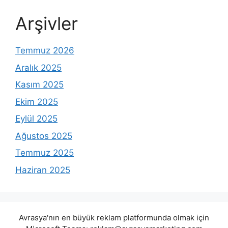
Arşivler
Temmuz 2026
Aralık 2025
Kasım 2025
Ekim 2025
Eylül 2025
Ağustos 2025
Temmuz 2025
Haziran 2025
Avrasya'nın en büyük reklam platformunda olmak için