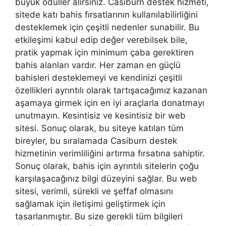
büyük ödüller alırsınız. Casiburn destek hizmeti,
sitede katı bahis fırsatlarının kullanılabilirliğini
desteklemek için çeşitli nedenler sunabilir. Bu
etkileşimi kabul edip değer verebilsek bile,
pratik yapmak için minimum çaba gerektiren
bahis alanları vardır. Her zaman en güçlü
bahisleri desteklemeyi ve kendinizi çeşitli
özellikleri ayrıntılı olarak tartışacağımız kazanan
aşamaya girmek için en iyi araçlarla donatmayı
unutmayın. Kesintisiz ve kesintisiz bir web
sitesi. Sonuç olarak, bu siteye katılan tüm
bireyler, bu sıralamada Casiburn destek
hizmetinin verimliliğini artırma fırsatına sahiptir.
Sonuç olarak, bahis için ayrıntılı sitelerin çoğu
karşılaşacağınız bilgi düzeyini sağlar. Bu web
sitesi, verimli, sürekli ve şeffaf olmasını
sağlamak için iletişimi geliştirmek için
tasarlanmıştır. Bu size gerekli tüm bilgileri