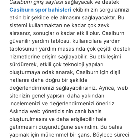
Casiburn giriş sayfası
sağlayacak ve destek
Casiburn spor bahisleri
ekibimizin sorgularınızı
etkin bir şekilde ele almasını sağlayacaktır. Bu
sistemi kullanmaktan ne kadar çok zevk
alırsanız, sonuçlar o kadar etkili olur. Casiburn
güvenilir yardım tablosu, kullanıcılara yardım
tablosunun yardım masasında çok çeşitli destek
hizmetlerine erişim sağlayabilir. Bu etkileşimi
sürdürerek, etkili çok teknoloji yapıları
oluşturmaya odaklanarak, Casiburn için dişli
hatlarını daha doğru bir şekilde
değerlendirmenizi sağlayabilirsiniz. Ayrıca, web
sitenizin genel yapısını daha yakından
incelemenizi ve değerlendirmenizi öneririz.
Aslında web yöneticisinin canlı bahis
oluşturulmasını ve daha erişilebilir hale
getirmesini düşündüğüne sevindim. Bu bahis
yapmak için mükemmel bir şans. Böylece süreci