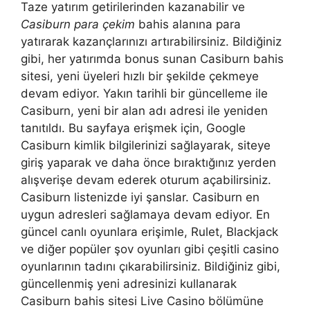
Taze yatırım getirilerinden kazanabilir ve
Casiburn para çekim
bahis alanına para
yatırarak kazançlarınızı artırabilirsiniz. Bildiğiniz
gibi, her yatırımda bonus sunan Casiburn bahis
sitesi, yeni üyeleri hızlı bir şekilde çekmeye
devam ediyor. Yakın tarihli bir güncelleme ile
Casiburn, yeni bir alan adı adresi ile yeniden
tanıtıldı. Bu sayfaya erişmek için, Google
Casiburn kimlik bilgilerinizi sağlayarak, siteye
giriş yaparak ve daha önce bıraktığınız yerden
alışverişe devam ederek oturum açabilirsiniz.
Casiburn listenizde iyi şanslar. Casiburn en
uygun adresleri sağlamaya devam ediyor. En
güncel canlı oyunlara erişimle, Rulet, Blackjack
ve diğer popüler şov oyunları gibi çeşitli casino
oyunlarının tadını çıkarabilirsiniz. Bildiğiniz gibi,
güncellenmiş yeni adresinizi kullanarak
Casiburn bahis sitesi Live Casino bölümüne