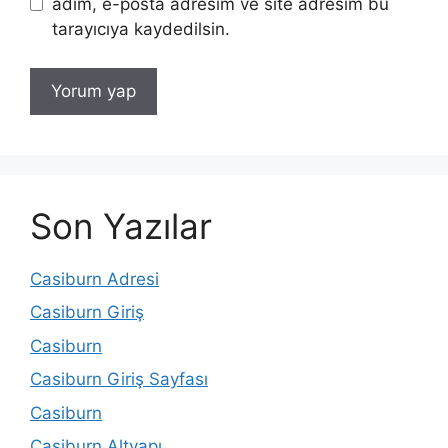
adım, e-posta adresim ve site adresim bu
tarayıcıya kaydedilsin.
Son Yazılar
Casiburn Adresi
Casiburn Giriş
Casiburn
Casiburn Giriş Sayfası
Casiburn
Casiburn Altyapı