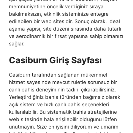
memnuniyetine öncelik verdiğiniz sıraya
bakılmaksızın, etkinlik sisteminize entegre
edilebilen bir web sitesidir. Sonuç olarak, ideal
aşama yapısı, site düzeni sırasında daha tutarlı
ve aerodinamik bir fırsat yapısına sahip olmanızı
sağlar.
Casiburn Giriş Sayfası
Casiburn tarafından sağlanan mükemmel
hizmet sayesinde mevcut ruletle sorunsuz bir
canlı bahis deneyiminin tadını çıkarabilirsiniz.
Yerleştirdiğiniz bahis türünden bağımsız olarak
açık sistem ve hızlı canlı bahis seçenekleri
kullanılabilir. Bu sistematik bahis stratejilerine
web sitesinde hala erişilebilir olduğunu lütfen
unutmayın. Size en iyisini diliyorum ve umarım