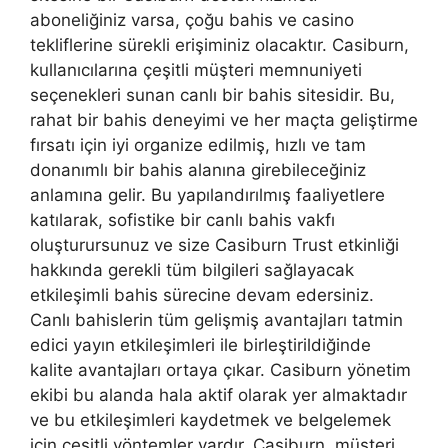
aboneliğiniz varsa, çoğu bahis ve casino
tekliflerine sürekli erişiminiz olacaktır. Casiburn,
kullanıcılarına çeşitli müşteri memnuniyeti
seçenekleri sunan canlı bir bahis sitesidir. Bu,
rahat bir bahis deneyimi ve her maçta geliştirme
fırsatı için iyi organize edilmiş, hızlı ve tam
donanımlı bir bahis alanına girebileceğiniz
anlamına gelir. Bu yapılandırılmış faaliyetlere
katılarak, sofistike bir canlı bahis vakfı
oluşturursunuz ve size Casiburn Trust etkinliği
hakkında gerekli tüm bilgileri sağlayacak
etkileşimli bahis sürecine devam edersiniz.
Canlı bahislerin tüm gelişmiş avantajları tatmin
edici yayın etkileşimleri ile birleştirildiğinde
kalite avantajları ortaya çıkar. Casiburn yönetim
ekibi bu alanda hala aktif olarak yer almaktadır
ve bu etkileşimleri kaydetmek ve belgelemek
için çeşitli yöntemler vardır. Casiburn, müşteri