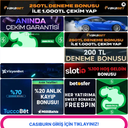
×
CASIBURN GİRİŞ İÇİN TIKLAYINIZ!