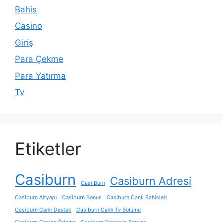
Bahis
Casino
Giriş
Para Çekme
Para Yatırma
Tv
Etiketler
Casiburn
Casiburn Adresi
Casi Burn
Casiburn Altyapı
Casiburn Bonus
Casiburn Canlı Bahisleri
Casiburn Canlı Destek
Casiburn Canlı Tv Bölümü