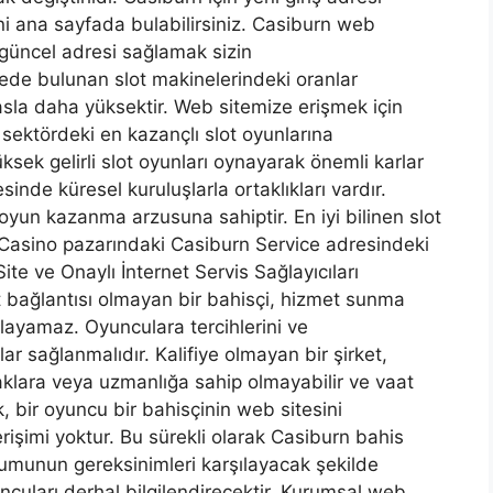
ni ana sayfada bulabilirsiniz. Casiburn web
n güncel adresi sağlamak sizin
ede bulunan slot makinelerindeki oranlar
yasla daha yüksektir. Web sitemize erişmek için
e sektördeki en kazançlı slot oyunlarına
üksek gelirli slot oyunları oynayarak önemli karlar
inde küresel kuruluşlarla ortaklıkları vardır.
 oyun kazanma arzusuna sahiptir. En iyi bilinen slot
 Casino pazarındaki Casiburn Service adresindeki
 Site ve Onaylı İnternet Servis Sağlayıcıları
ernet bağlantısı olmayan bir bahisçi, hizmet sunma
layamaz. Oyunculara tercihlerini ve
lar sağlanmalıdır. Kalifiye olmayan bir şirket,
aklara veya uzmanlığa sahip olmayabilir ve vaat
k, bir oyuncu bir bahisçinin web sitesini
erişimi yoktur. Bu sürekli olarak Casiburn bahis
numunun gereksinimleri karşılayacak şekilde
ncuları derhal bilgilendirecektir. Kurumsal web